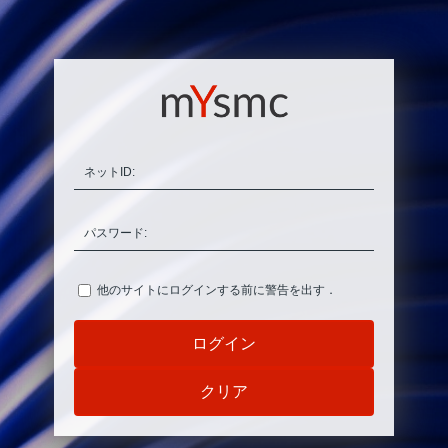
ネットID:
パスワード:
他のサイトにログインする前に警告を出す．