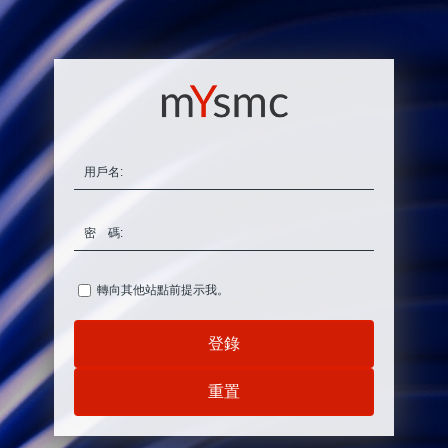
用戶名:
密 碼:
轉向其他站點前提示我。